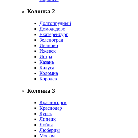
Колонка 2
Долгопрудный
Домодедово
Екатеренбург
Зеленоград
Иваново
Ижевск
Истра
Казань
Калуга
Коломна
Королев
Колонка 3
Красногорск
Краснодар
Курск
Липецк
Лобня
Люберцы
Москва