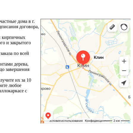
астные дома в г.
дписания договора,
 и кирпичных
го и закрытого
заказа по всей
нтами дерева,
 до завершения
лучите их за 10
рите любое
аллокаркасе с