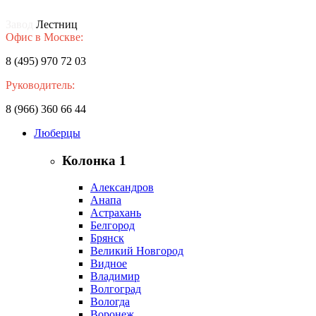
Завод
Лестниц
Офис в Москве:
8 (495) 970 72 03
Руководитель:
8 (966) 360 66 44
Люберцы
Колонка 1
Александров
Анапа
Астрахань
Белгород
Брянск
Великий Новгород
Видное
Владимир
Волгоград
Вологда
Воронеж