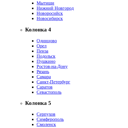
Мытищи
Нижний Новгород
Новоросийск
Новосибирск
Колонка 4
Одинцово
Орел
Пенза
Подольск
Пушкино
Ростов-на-Дону
Рязань
Самара
Санкт-Петербург
Саратов
Севастополь
Колонка 5
Серпухов
Симферополь
Смоленск