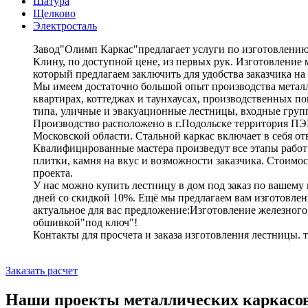
Шатура
Щелково
Электросталь
Завод"Олимп Каркас"предлагает услуги по изготовлению 
Клину, по доступной цене, из первых рук. Изготовление 
который предлагаем заключить для удобства заказчика на
Мы имеем достаточно большой опыт производства металл
квартирах, коттеджах и таунхаусах, производственных п
типа, уличные и эвакуационные лестницы, входные груп
Производство расположено в г.Подольске территория ПЭМЗ
Московской области. Стальной каркас включает в себя от
Квалифицированные мастера произведут все этапы работ 
плитки, камня на вкус и возможности заказчика. Стоимос
проекта.
У нас можно купить лестницу в дом под заказ по вашему 
дней со скидкой 10%. Ещё мы предлагаем вам изготовлен
актуальное для вас предложение:Изготовление железного 
обшивкой"под ключ"!
Контакты для просчета и заказа изготовления лестницы. т
Заказать расчет
Наши проекты металлических каркасо