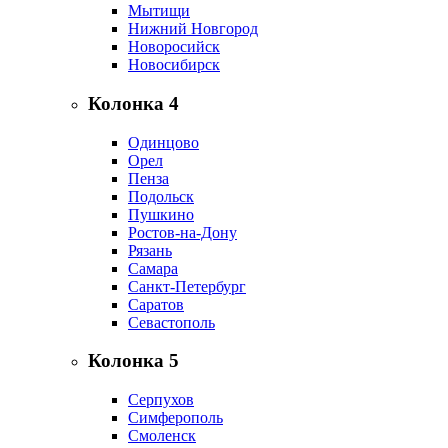
Мытищи
Нижний Новгород
Новоросийск
Новосибирск
Колонка 4
Одинцово
Орел
Пенза
Подольск
Пушкино
Ростов-на-Дону
Рязань
Самара
Санкт-Петербург
Саратов
Севастополь
Колонка 5
Серпухов
Симферополь
Смоленск