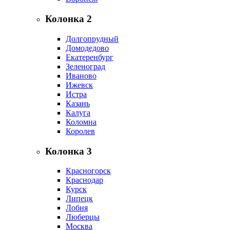
Колонка 2
Долгопрудный
Домодедово
Екатеренбург
Зеленоград
Иваново
Ижевск
Истра
Казань
Калуга
Коломна
Королев
Колонка 3
Красногорск
Краснодар
Курск
Липецк
Лобня
Люберцы
Москва