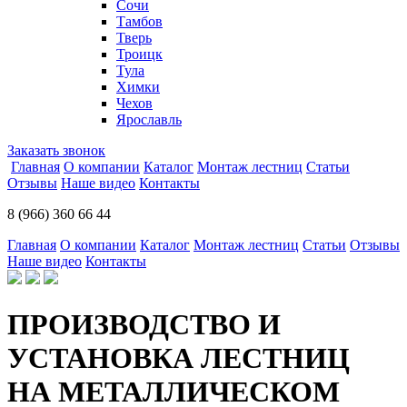
Сочи
Тамбов
Тверь
Троицк
Тула
Химки
Чехов
Ярославль
Заказать звонок
Главная
О компании
Каталог
Монтаж лестниц
Статьи
Отзывы
Наше видео
Контакты
8 (966) 360 66 44
Главная
О компании
Каталог
Монтаж лестниц
Статьи
Отзывы
Наше видео
Контакты
ПРОИЗВОДСТВО И
УСТАНОВКА ЛЕСТНИЦ
НА МЕТАЛЛИЧЕСКОМ