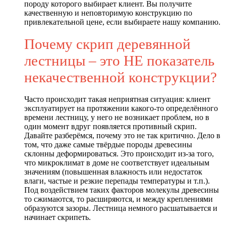
породу которого выбирает клиент. Вы получите
качественную и неповторимую конструкцию по
привлекательной цене, если выбираете нашу компанию.
Почему скрип деревянной
лестницы – это НЕ показатель
некачественной конструкции?
Часто происходит такая неприятная ситуация: клиент
эксплуатирует на протяжении какого-то определённого
времени лестницу, у него не возникает проблем, но в
один момент вдруг появляется противный скрип.
Давайте разберёмся, почему это не так критично. Дело в
том, что даже самые твёрдые породы древесины
склонны деформироваться. Это происходит из-за того,
что микроклимат в доме не соответствует идеальным
значениям (повышенная влажность или недостаток
влаги, частые и резкие перепады температуры и т.п.).
Под воздействием таких факторов молекулы древесины
то сжимаются, то расширяются, и между креплениями
образуются зазоры. Лестница немного расшатывается и
начинает скрипеть.