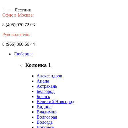
Завод
Лестниц
Офис в Москве:
8 (495) 970 72 03
Руководитель:
8 (966) 360 66 44
Люберцы
Колонка 1
Александров
Анапа
Астрахань
Белгород
Брянск
Великий Новгород
Видное
Владимир
Волгоград
Вологда
Воронеж