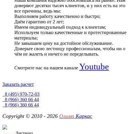
Наша компания надёжно обосновалась на рынке. Нам
доверяют десятки тысяч клиентов, и у них есть на это
все причины, ведь мы:
Выполняем работу качественно и быстро;
Даём гарантию от 2 лет;
Имеем индивидуальный подход к клиентам;
Используем только качественные и протестированные
материалы;
Не завышаем цену на достойное обслуживание.
Доверьте свою лестницу профессионалам, чтобы ни о
чём не жалеть и ничего не переделывать.
Youtube
Смотрите нас на нашем канале
Заказать расчет
8 (495) 970-72-03
8 (966) 360 66 44
8 (966) 360 66 44
Copyright © 2010 - 2026
Олимп
Каркас
Завод
Лестниц