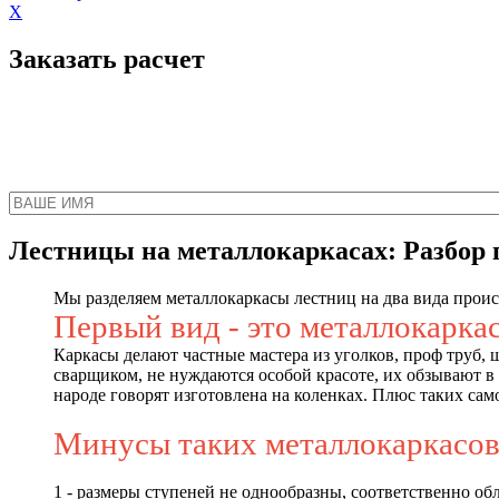
X
Заказать расчет
Наш менеджер свяжет
Лестницы на металлокаркасах: Разбор
Мы разделяем металлокаркасы лестниц на два вида прои
Первый вид - это металлокаркас
Каркасы делают частные мастера из уголков, проф труб,
сварщиком, не нуждаются особой красоте, их обзывают в 
народе говорят изготовлена на коленках. Плюс таких сам
Минусы таких металлокаркасов
1 - размеры ступеней не однообразны, соответственно об