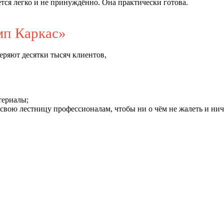
ается легко и не принуждённо. Она практически готова.
п Каркас»
еряют десятки тысяч клиентов,
териалы;
свою лестницу профессионалам, чтобы ни о чём не жалеть и нич