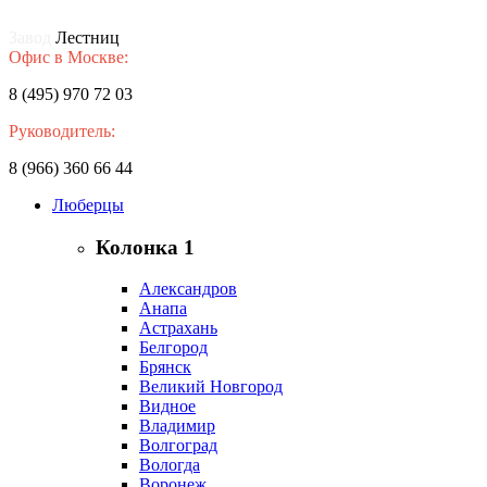
Завод
Лестниц
Офис в Москве:
8 (495) 970 72 03
Руководитель:
8 (966) 360 66 44
Люберцы
Колонка 1
Александров
Анапа
Астрахань
Белгород
Брянск
Великий Новгород
Видное
Владимир
Волгоград
Вологда
Воронеж