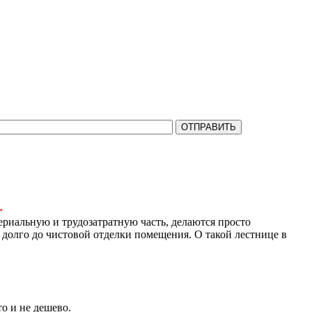
на все Ваши вопросы.
.
риальную и трудозатратную часть, делаются просто
 долго до чистовой отделки помещения. О такой лестнице в
о и не дешево.