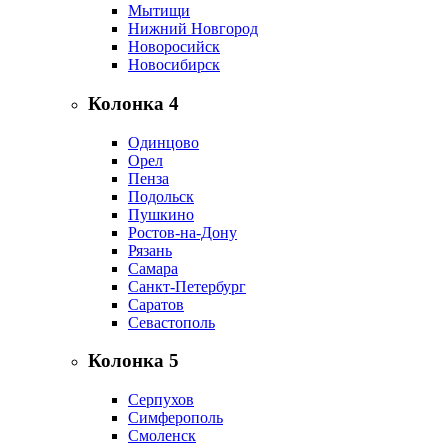
Мытищи
Нижний Новгород
Новоросийск
Новосибирск
Колонка 4
Одинцово
Орел
Пенза
Подольск
Пушкино
Ростов-на-Дону
Рязань
Самара
Санкт-Петербург
Саратов
Севастополь
Колонка 5
Серпухов
Симферополь
Смоленск