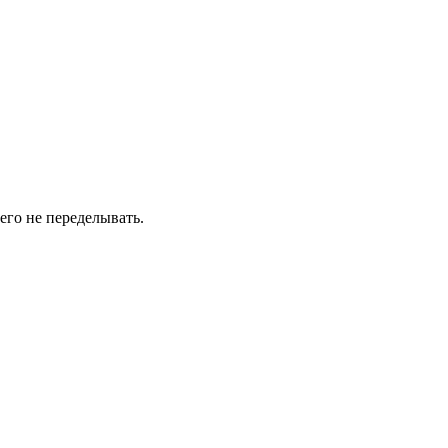
его не переделывать.