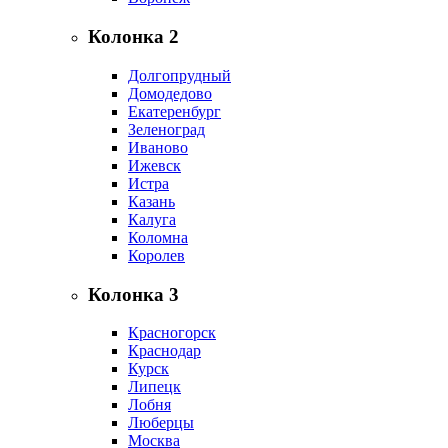
Колонка 2
Долгопрудный
Домодедово
Екатеренбург
Зеленоград
Иваново
Ижевск
Истра
Казань
Калуга
Коломна
Королев
Колонка 3
Красногорск
Краснодар
Курск
Липецк
Лобня
Люберцы
Москва