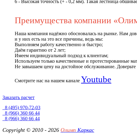
6 - Высокая точность (+ - 0,2 мм). Такая лестница обшив
Преимущества компании «Олим
Наша компания надёжно обосновалась на рынке. Нам дов
и у них есть на это все причины, ведь мы:
Выполняем работу качественно и быстро;
Даём гарантию от 2 лет;
Имеем индивидуальный подход к клиентам;
Используем только качественные и протестированные ма
Не завышаем цену на достойное обслуживание. Доверьте 
Youtube
Смотрите нас на нашем канале
Заказать расчет
8 (495) 970-72-03
8 (966) 360 66 44
8 (966) 360 66 44
Copyright © 2010 - 2026
Олимп
Каркас