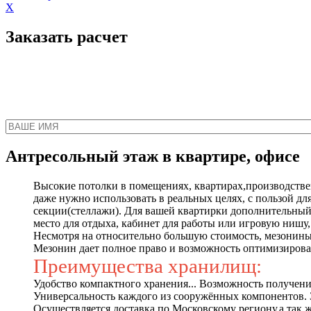
X
Заказать расчет
Наш менеджер свяжет
Антресольный этаж в квартире, офисе
Высокие потолки в помещениях, квартирах,производстве
даже нужно использовать в реальных целях, с пользой для
секции(стеллажи). Для вашей квартирки дополнительный
место для отдыха, кабинет для работы или игровую нишу, 
Несмотря на относительно большую стоимость, мезонины 
Мезонин дает полное право и возможность оптимизироват
Преимущества хранилищ:
Удобство компактного хранения... Возможность получен
Универсальность каждого из сооружённых компонентов. З
Осуществляется доставка по Московскому региону,а так 