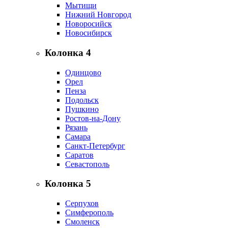
Мытищи
Нижний Новгород
Новоросийск
Новосибирск
Колонка 4
Одинцово
Орел
Пенза
Подольск
Пушкино
Ростов-на-Дону
Рязань
Самара
Санкт-Петербург
Саратов
Севастополь
Колонка 5
Серпухов
Симферополь
Смоленск