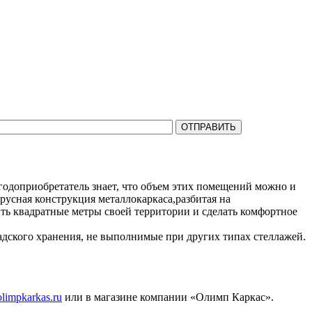
на все Ваши вопросы.
одоприобретатель знает, что объем этих помещений можно и
русная конструкция металлокаркаса,разбитая на
ть квадратные метры своей территории и сделать комфортное
адского хранения, не выполнимые при других типах стеллажей.
olimpkarkas.ru
или в магазине компании «Олимп Каркас».