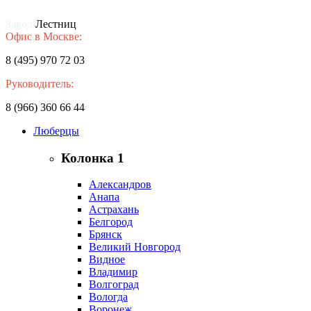
Завод
Лестниц
Офис в Москве:
8 (495) 970 72 03
Руководитель:
8 (966) 360 66 44
Люберцы
Колонка 1
Александров
Анапа
Астрахань
Белгород
Брянск
Великий Новгород
Видное
Владимир
Волгоград
Вологда
Воронеж