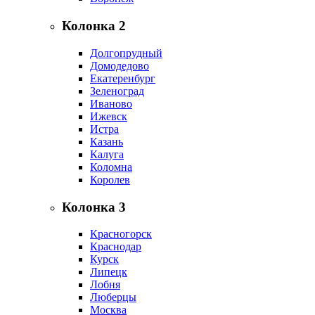
Колонка 2
Долгопрудный
Домодедово
Екатеренбург
Зеленоград
Иваново
Ижевск
Истра
Казань
Калуга
Коломна
Королев
Колонка 3
Красногорск
Краснодар
Курск
Липецк
Лобня
Люберцы
Москва