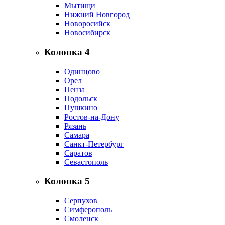
Мытищи
Нижний Новгород
Новоросийск
Новосибирск
Колонка 4
Одинцово
Орел
Пенза
Подольск
Пушкино
Ростов-на-Дону
Рязань
Самара
Санкт-Петербург
Саратов
Севастополь
Колонка 5
Серпухов
Симферополь
Смоленск