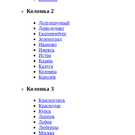
Колонка 2
Долгопрудный
Домодедово
Екатеренбург
Зеленоград
Иваново
Ижевск
Истра
Казань
Калуга
Коломна
Королев
Колонка 3
Красногорск
Краснодар
Курск
Липецк
Лобня
Люберцы
Москва