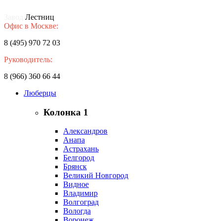
Завод
Лестниц
Офис в Москве:
8 (495) 970 72 03
Руководитель:
8 (966) 360 66 44
Люберцы
Колонка 1
Александров
Анапа
Астрахань
Белгород
Брянск
Великий Новгород
Видное
Владимир
Волгоград
Вологда
Воронеж