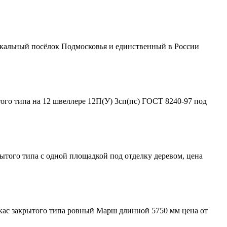
никальный посёлок Подмосковья и единственный в России
того типа на 12 швеллере 12П(У) 3сп(пс) ГОСТ 8240-97 под
ытого типа с одной площадкой под отделку деревом, цена
ркас закрытого типа ровный Марш длинной 5750 мм цена от