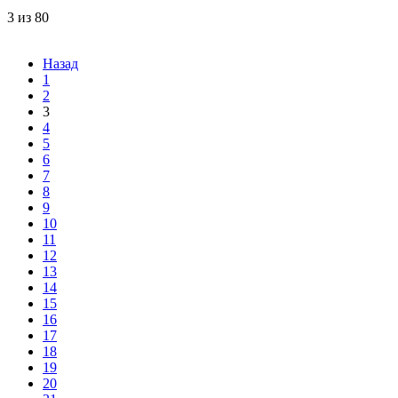
3 из 80
Назад
1
2
3
4
5
6
7
8
9
10
11
12
13
14
15
16
17
18
19
20