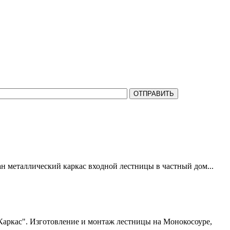
на все Ваши вопросы.
ан металлический каркас входной лестницы в частный дом...
Каркас". Изготовление и монтаж лестницы на Монокосоуре,